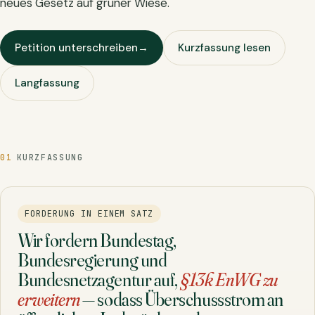
neues Gesetz auf grüner Wiese.
Petition unterschreiben
→
Kurzfassung lesen
Langfassung
01
KURZFASSUNG
FORDERUNG IN EINEM SATZ
Wir fordern Bundestag,
Bundesregierung und
Bundesnetzagentur auf,
§13k EnWG zu
erweitern
— sodass Überschussstrom an