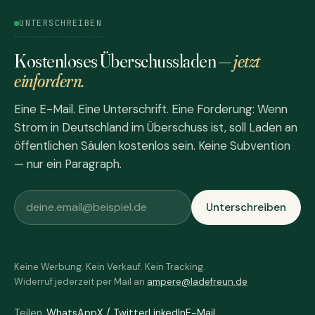
UNTERSCHREIBEN
Kostenloses Überschussladen —
jetzt
einfordern.
Eine E-Mail. Eine Unterschrift. Eine Forderung: Wenn
Strom in Deutschland im Überschuss ist, soll Laden an
öffentlichen Säulen kostenlos sein. Keine Subvention
— nur ein Paragraph.
Unterschreiben
Keine Werbung. Kein Verkauf. Kein Tracking.
Widerruf jederzeit per Mail an
ampere@ladefreun.de
Teilen
WhatsApp
X / Twitter
LinkedIn
E-Mail