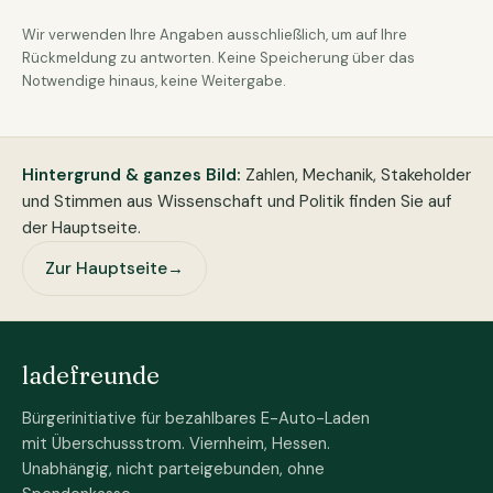
Wir verwenden Ihre Angaben ausschließlich, um auf Ihre
Rückmeldung zu antworten. Keine Speicherung über das
Notwendige hinaus, keine Weitergabe.
Hintergrund & ganzes Bild:
Zahlen, Mechanik, Stakeholder
und Stimmen aus Wissenschaft und Politik finden Sie auf
der Hauptseite.
Zur Hauptseite
→
ladefreunde
Bürgerinitiative für bezahlbares E-Auto-Laden
mit Überschussstrom. Viernheim, Hessen.
Unabhängig, nicht parteigebunden, ohne