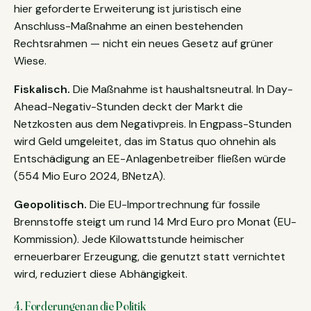
hier geforderte Erweiterung ist juristisch eine
Anschluss-Maßnahme an einen bestehenden
Rechtsrahmen — nicht ein neues Gesetz auf grüner
Wiese.
Fiskalisch.
Die Maßnahme ist haushaltsneutral. In Day-
Ahead-Negativ-Stunden deckt der Markt die
Netzkosten aus dem Negativpreis. In Engpass-Stunden
wird Geld umgeleitet, das im Status quo ohnehin als
Entschädigung an EE-Anlagenbetreiber fließen würde
(554 Mio Euro 2024, BNetzA).
Geopolitisch.
Die EU-Importrechnung für fossile
Brennstoffe steigt um rund 14 Mrd Euro pro Monat (EU-
Kommission). Jede Kilowattstunde heimischer
erneuerbarer Erzeugung, die genutzt statt vernichtet
wird, reduziert diese Abhängigkeit.
4. Forderungen an die Politik