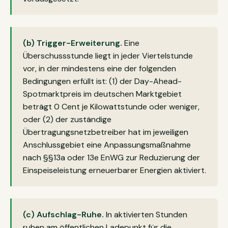
(b) Trigger-Erweiterung.
Eine
Überschussstunde liegt in jeder Viertelstunde
vor, in der mindestens eine der folgenden
Bedingungen erfüllt ist: (1) der Day-Ahead-
Spotmarktpreis im deutschen Marktgebiet
beträgt 0 Cent je Kilowattstunde oder weniger,
oder (2) der zuständige
Übertragungsnetzbetreiber hat im jeweiligen
Anschlussgebiet eine Anpassungsmaßnahme
nach §§13a oder 13e EnWG zur Reduzierung der
Einspeiseleistung erneuerbarer Energien aktiviert.
(c) Aufschlag-Ruhe.
In aktivierten Stunden
ruhen am öffentlichen Ladepunkt für die