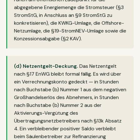
abgegebene Energiemenge die Stromsteuer (§3
StromStG, in Anschluss an §9 StromStG zu
konkretisieren), die KWKG-Umlage, die Offshore-
Netzumlage, die §19-StromNEV-Umlage sowie die
Konzessionsabgabe (§2 KAV).
(d) Netzentgelt-Deckung.
Das Netzentgelt
nach §17 EnWG bleibt formal fällig. Es wird über
ein Verrechnungskonto gedeckt — in Stunden
nach Buchstabe (b) Nummer 1 aus dem negativen
Großhandelserlös des Abnehmers, in Stunden
nach Buchstabe (b) Nummer 2 aus der
Aktivierungs-Vergütung des
Übertragungsnetzbetreibers nach §13k Absatz
4. Ein verbleibender positiver Saldo verbleibt
beim Säulenbetreiber zur Refinanzierung