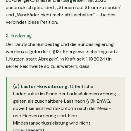
EU-Energiekommissar Dan Jørgensen hat 2026
ausdrücklich gefordert, „Steuern auf Strom zu senken"
und „Windräder nicht mehr abzuschalten" — beides
verbindet diese Petition.
2. Forderung
Der Deutsche Bundestag und die Bundesregierung
werden aufgefordert, §13k Energiewirtschaftsgesetz
(„Nutzen statt Abregeln", in Kraft seit 1.10.2024) in
seiner Reichweite so zu erweitern, dass:
(a) Lasten-Erweiterung.
Öffentliche
Ladepunkte im Sinne der Ladesäulenverordnung
gelten als zuschaltbare Last nach §13k EnWG,
soweit sie eichrechtskonform nach der Mess-
und Eichverordnung sind. Eine
Mindestanschlussleistung wird nicht
vorausgesetzt.