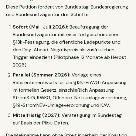
Diese Petition fordert von Bundestag, Bundesregierung
und Bundesnetzagentur drei Schritte:
Sofort (Mai–Juli 2026):
Beauftragung der
Bundesnetzagentur mit einer fortgeschriebenen
§13k-Festlegung, die öffentliche Ladepunkte und
den Day-Ahead-Negativpreis als zusätzlichen
Trigger einbezieht (Pilotphase 12 Monate ab Herbst
2026).
Parallel (Sommer 2026):
Vorlage eines
Referentenentwurfs für die §13k-EnWG-Anpassung
im formellen Gesetz, einschließlich Anpassung
StromStG, KWKG, Offshore-Netzumlageverordnung,
§19-StromNEV-Umlageverordnung und KAV.
Mittelfristig (2027):
Verstetigung im Bundestag
auf Basis der Pilot-Daten.
Die Maßnahme kann ohne Streit innerhalb der Koalition