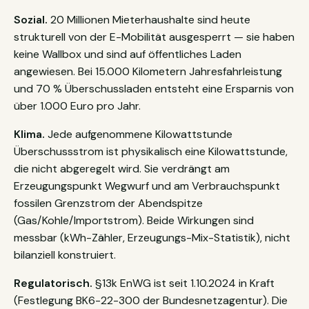
Sozial.
20 Millionen Mieterhaushalte sind heute
strukturell von der E-Mobilität ausgesperrt — sie haben
keine Wallbox und sind auf öffentliches Laden
angewiesen. Bei 15.000 Kilometern Jahresfahrleistung
und 70 % Überschussladen entsteht eine Ersparnis von
über 1.000 Euro pro Jahr.
Klima.
Jede aufgenommene Kilowattstunde
Überschussstrom ist physikalisch eine Kilowattstunde,
die nicht abgeregelt wird. Sie verdrängt am
Erzeugungspunkt Wegwurf und am Verbrauchspunkt
fossilen Grenzstrom der Abendspitze
(Gas/Kohle/Importstrom). Beide Wirkungen sind
messbar (kWh-Zähler, Erzeugungs-Mix-Statistik), nicht
bilanziell konstruiert.
Regulatorisch.
§13k EnWG ist seit 1.10.2024 in Kraft
(Festlegung BK6-22-300 der Bundesnetzagentur). Die